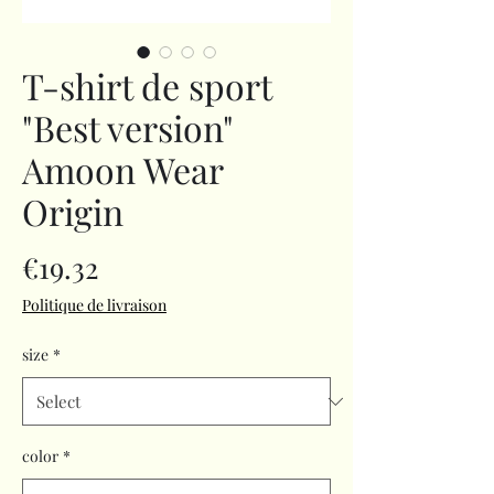
T-shirt de sport
"Best version"
Amoon Wear
Origin
Price
€19.32
Politique de livraison
size
*
color
*