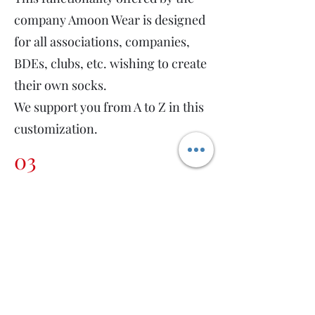
company Amoon Wear is designed
for all associations, companies,
BDEs, clubs, etc. wishing to create
their own socks.
We support you from A to Z in this
customization.
03
Why ?
​Socks are a perfect way to ensure
an entrepreneurial spirit!
With their comfort and quality,
the feet of all your employees will
never have been in better shape!