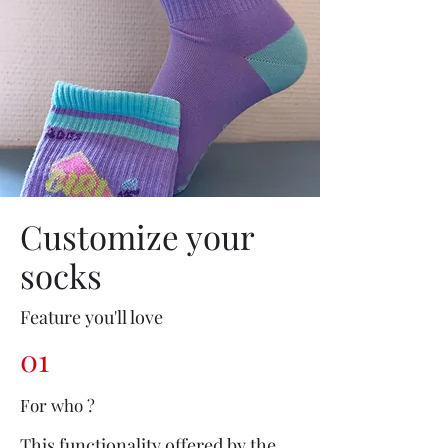
Customize your
socks
​Feature you'll love
01
For who ?
​This functionality offered by the