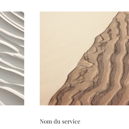
Nom du service