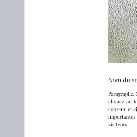
Nom du se
Paragraphe. 
cliquez sur l
contenu et a
importantes 
visiteurs.