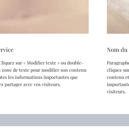
rvice
Nom du 
Cliquez sur « Modifier texte » ou double-
Paragraphe
la zone de texte pour modifier son contenu
cliquez su
outes les informations importantes que
contenu et
z partager avec vos visiteurs.
importante
visiteurs.