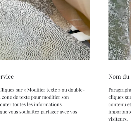
rvice
Nom du 
Cliquez sur « Modifier texte » ou double-
Paragraphe
a zone de texte pour modifier son
cliquez su
jouter toutes les informations
contenu et
que vous souhaitez partager avec vos
importante
visiteurs.