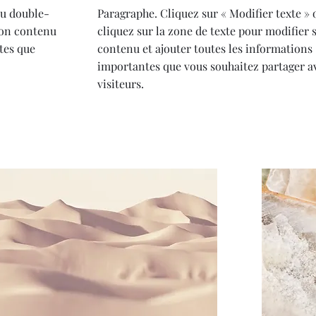
ou double-
Paragraphe. Cliquez sur « Modifier texte »
son contenu
cliquez sur la zone de texte pour modifier 
tes que
contenu et ajouter toutes les informations
importantes que vous souhaitez partager a
visiteurs.