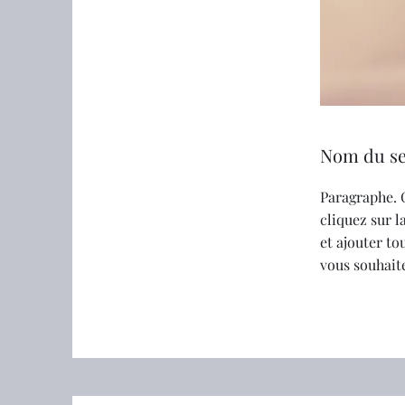
Nom du se
Paragraphe. 
cliquez sur 
et ajouter t
vous souhaite