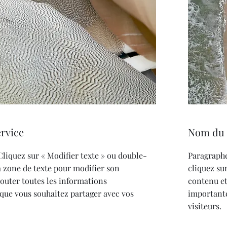
rvice
Nom du 
Cliquez sur « Modifier texte » ou double-
Paragraphe
a zone de texte pour modifier son
cliquez su
jouter toutes les informations
contenu et
que vous souhaitez partager avec vos
importante
visiteurs.