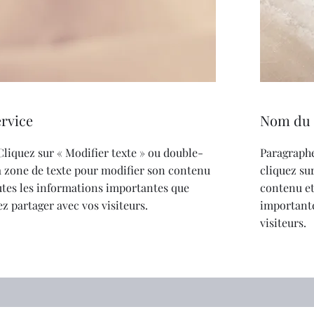
rvice
Nom du 
Cliquez sur « Modifier texte » ou double-
Paragraphe
la zone de texte pour modifier son contenu
cliquez su
outes les informations importantes que
contenu et
z partager avec vos visiteurs.
importante
visiteurs.