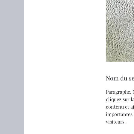
Nom du se
Paragraphe. 
cliquez sur l
contenu et a
importantes 
visiteurs.