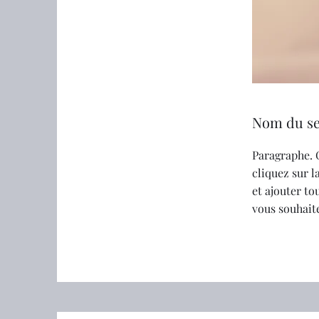
Nom du se
Paragraphe. 
cliquez sur 
et ajouter t
vous souhaite