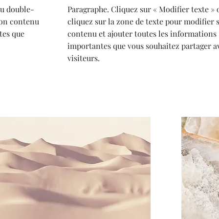
ou double-
Paragraphe. Cliquez sur « Modifier texte »
son contenu
cliquez sur la zone de texte pour modifier 
tes que
contenu et ajouter toutes les informations
importantes que vous souhaitez partager a
visiteurs.